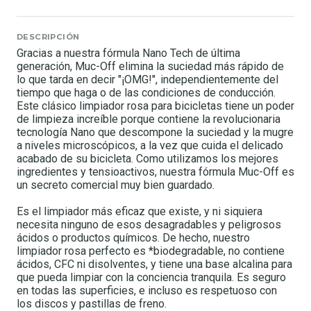
DESCRIPCIÓN
Gracias a nuestra fórmula Nano Tech de última
generación, Muc-Off elimina la suciedad más rápido de
lo que tarda en decir "¡OMG!", independientemente del
tiempo que haga o de las condiciones de conducción.
Este clásico limpiador rosa para bicicletas tiene un poder
de limpieza increíble porque contiene la revolucionaria
tecnología Nano que descompone la suciedad y la mugre
a niveles microscópicos, a la vez que cuida el delicado
acabado de su bicicleta. Como utilizamos los mejores
ingredientes y tensioactivos, nuestra fórmula Muc-Off es
un secreto comercial muy bien guardado.
Es el limpiador más eficaz que existe, y ni siquiera
necesita ninguno de esos desagradables y peligrosos
ácidos o productos químicos. De hecho, nuestro
limpiador rosa perfecto es *biodegradable, no contiene
ácidos, CFC ni disolventes, y tiene una base alcalina para
que pueda limpiar con la conciencia tranquila. Es seguro
en todas las superficies, e incluso es respetuoso con
los discos y pastillas de freno.