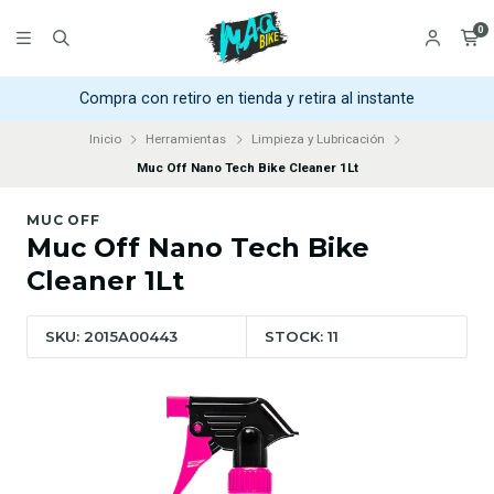
0
Compra con retiro en tienda y retira al instante
Inicio
Herramientas
Limpieza y Lubricación
Muc Off Nano Tech Bike Cleaner 1Lt
MUC OFF
Muc Off Nano Tech Bike
Cleaner 1Lt
SKU: 2015A00443
STOCK: 11