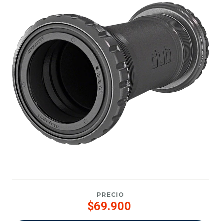
PRECIO
$69.900