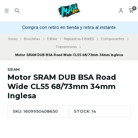
0
Compra con retiro en tienda y retira al instante
Inicio
Bicicletas
E-Bike
Repuestos E-BIKES
Componentes
Transmisión
Motor SRAM DUB BSA Road Wide CL55 68/73mm 34mm Inglesa
SRAM
Motor SRAM DUB BSA Road
Wide CL55 68/73mm 34mm
Inglesa
SKU: 1609950408630
STOCK: 14