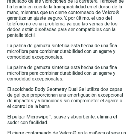
resultado de las vibraciones de la carretera. También se
ha tenido en cuenta la transpirabilidad en el dorso de la
mano, mientras que un cierre contorneado de Velcro®
garantiza un ajuste seguro. Y, por último, el uso del
teléfono no es un problema, ya que las yemas de los
dedos están diseñadas para ser compatibles con la
pantalla táctil.
La palma de gamuza sintética está hecha de una fina
microfibra para combinar durabilidad con un agarre y
comodidad excepcionales.
La palma de gamuza sintética está hecha de una fina
microfibra para combinar durabilidad con un agarre y
comodidad excepcionales.
El acolchado Body Geometry Dual Gel utiliza dos capas
de gel que proporcionan una amortiguación excepcional
de impactos y vibraciones sin comprometer el agarre o
el control de la barra.
El pulgar Microwipe™, suave y absorbente, elimina el
sudor con facilidad.
El cierre contorneado de Velcro® en la muñeca ofrece un