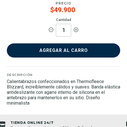
PRECIO
$49.900
Cantidad
AGREGAR AL CARRO
DESCRIPCIÓN
Calientabrazos confeccionados en Thermofleece
Blizzard, increíblemente cálidos y suaves. Banda elástica
antideslizante con agarre interno de silicona en el
antebrazo para mantenerlos en su sitio. Diseño
minimalista
ENVIOS A TODO CHILE