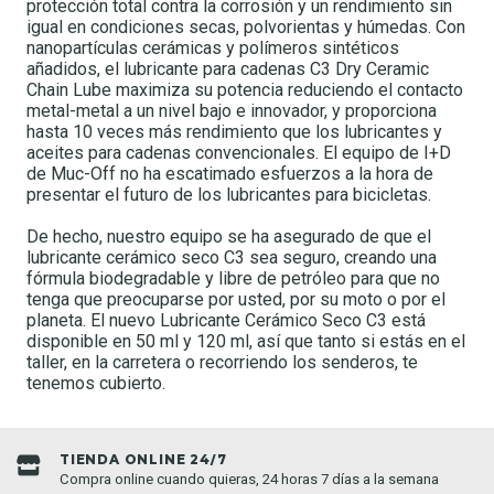
protección total contra la corrosión y un rendimiento sin
igual en condiciones secas, polvorientas y húmedas. Con
nanopartículas cerámicas y polímeros sintéticos
añadidos, el lubricante para cadenas C3 Dry Ceramic
Chain Lube maximiza su potencia reduciendo el contacto
metal-metal a un nivel bajo e innovador, y proporciona
hasta 10 veces más rendimiento que los lubricantes y
aceites para cadenas convencionales. El equipo de I+D
de Muc-Off no ha escatimado esfuerzos a la hora de
presentar el futuro de los lubricantes para bicicletas.
De hecho, nuestro equipo se ha asegurado de que el
lubricante cerámico seco C3 sea seguro, creando una
fórmula biodegradable y libre de petróleo para que no
tenga que preocuparse por usted, por su moto o por el
planeta. El nuevo Lubricante Cerámico Seco C3 está
disponible en 50 ml y 120 ml, así que tanto si estás en el
taller, en la carretera o recorriendo los senderos, te
tenemos cubierto.
TIENDA ONLINE 24/7
Compra online cuando quieras, 24 horas 7 días a la semana