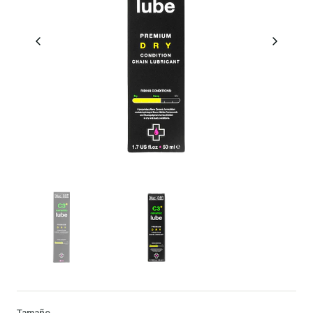
Tamaño