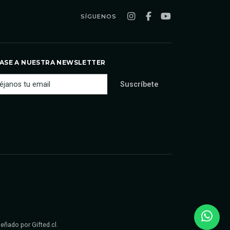
SÍGUENOS
ASE A NUESTRA NEWSLETTER
iseñado por
Gifted.cl
.