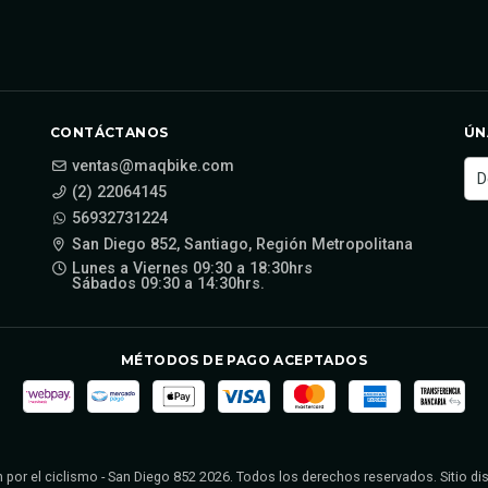
CONTÁCTANOS
ÚN
ventas@maqbike.com
(2) 22064145
56932731224
San Diego 852, Santiago, Región Metropolitana
Lunes a Viernes 09:30 a 18:30hrs
Sábados 09:30 a 14:30hrs.
MÉTODOS DE PAGO ACEPTADOS
 por el ciclismo - San Diego 852 2026. Todos los derechos reservados. Sitio d