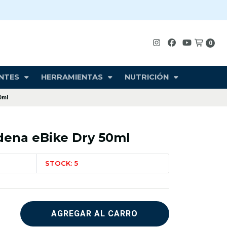
0
NTES
HERRAMIENTAS
NUTRICIÓN
0ml
dena eBike Dry 50ml
STOCK: 5
AGREGAR AL CARRO