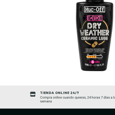
ENVIOS A TODO CHILE
, 24 horas 7 días a la
Enviamos a todo Chile