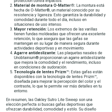
protección contra impactos.
Material de montura O-Matter®:
La montura está
hecha de O-Matter®, un material conocido por su
resistencia y ligereza. Esto garantiza la durabilidad y
comodidad durante todo el día, incluso en
situaciones de uso intenso.
Mayor retención:
Los extremos de las varillas
tienen fundas moldeadas que ofrecen una excelente
retención, lo que asegura que las gafas se
mantengan en su lugar de manera segura durante
actividades deportivas y en movimiento.
Agarre antideslizante:
Las plaquetas nasales de
Unobtainium® proporcionan un agarre antideslizante
que mejora la comodidad y el rendimiento, incluso
en condiciones de sudoración.
Tecnología de lentes Prizm™:
Estas gafas están
disponibles con la tecnología de lentes Prizm™,
diseñada para mejorar la percepción del color y el
contraste, lo que te permite ver más detalles en tu
entorno.
En resumen, las Oakley Sutro Lite Sweep son una
elección perfecta si buscas gafas deportivas que
ofrezcan durabilidad, comodidad y estilo. Su diseño