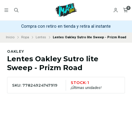
0
Compra con retiro en tienda y retira al instante
Inicio
Ropa
Lentes
Lentes Oakley Sutro lite Sweep - Prizm Road
OAKLEY
Lentes Oakley Sutro lite
Sweep - Prizm Road
STOCK: 1
SKU: 77824924747919
¡Últimas unidades!