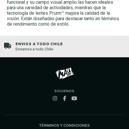
funcional y su campo visual amplio las hacen ideales
para una variedad de actividades, mientras que la
tecnología de lentes Prizm™ mejora la calidad de la
visión. Están diseñadas para destacar tanto en términos
de rendimiento como de estilo.
ENVIOS A TODO CHILE
Enviamos a todo Chile
SÍGUENOS
TÉRMINOS Y CONDICIONES