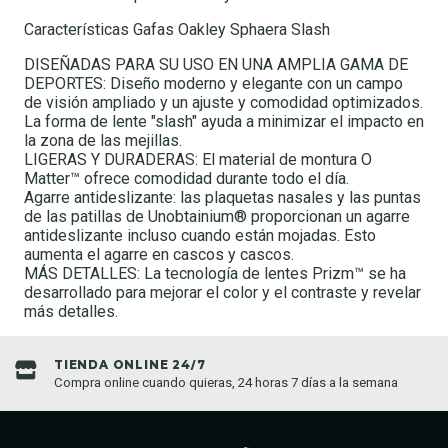
Características Gafas Oakley Sphaera Slash
DISEÑADAS PARA SU USO EN UNA AMPLIA GAMA DE
DEPORTES: Diseño moderno y elegante con un campo
de visión ampliado y un ajuste y comodidad optimizados.
La forma de lente "slash" ayuda a minimizar el impacto en
la zona de las mejillas.
LIGERAS Y DURADERAS: El material de montura O
Matter™ ofrece comodidad durante todo el día.
Agarre antideslizante: las plaquetas nasales y las puntas
de las patillas de Unobtainium® proporcionan un agarre
antideslizante incluso cuando están mojadas. Esto
aumenta el agarre en cascos y cascos.
MÁS DETALLES: La tecnología de lentes Prizm™ se ha
desarrollado para mejorar el color y el contraste y revelar
más detalles.
TIENDA ONLINE 24/7
Compra online cuando quieras, 24 horas 7 días a la semana