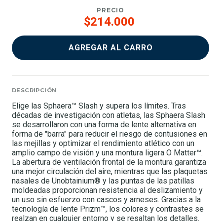
PRECIO
$214.000
AGREGAR AL CARRO
DESCRIPCIÓN
Elige las Sphaera™ Slash y supera los límites. Tras
décadas de investigación con atletas, las Sphaera Slash
se desarrollaron con una forma de lente alternativa en
forma de "barra" para reducir el riesgo de contusiones en
las mejillas y optimizar el rendimiento atlético con un
amplio campo de visión y una montura ligera O Matter™.
La abertura de ventilación frontal de la montura garantiza
una mejor circulación del aire, mientras que las plaquetas
nasales de Unobtainium® y las puntas de las patillas
moldeadas proporcionan resistencia al deslizamiento y
un uso sin esfuerzo con cascos y arneses. Gracias a la
tecnología de lente Prizm™, los colores y contrastes se
realzan en cualquier entorno y se resaltan los detalles.