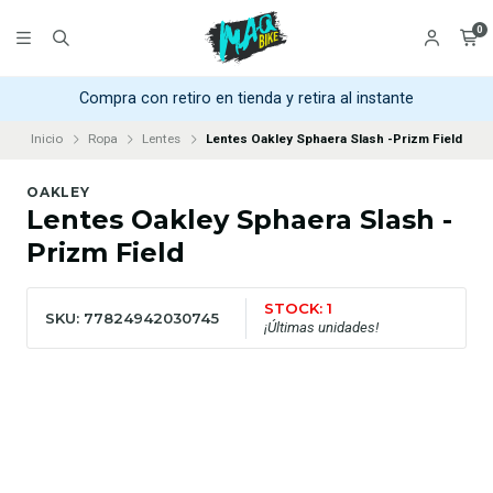
0
Compra con retiro en tienda y retira al instante
Inicio
Ropa
Lentes
Lentes Oakley Sphaera Slash -Prizm Field
OAKLEY
Lentes Oakley Sphaera Slash -
Prizm Field
STOCK: 1
SKU: 77824942030745
¡Últimas unidades!