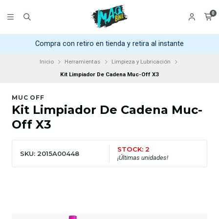
0
Compra con retiro en tienda y retira al instante
Inicio
Herramientas
Limpieza y Lubricación
Kit Limpiador De Cadena Muc-Off X3
MUC OFF
Kit Limpiador De Cadena Muc-
Off X3
STOCK: 2
SKU: 2015A00448
¡Últimas unidades!