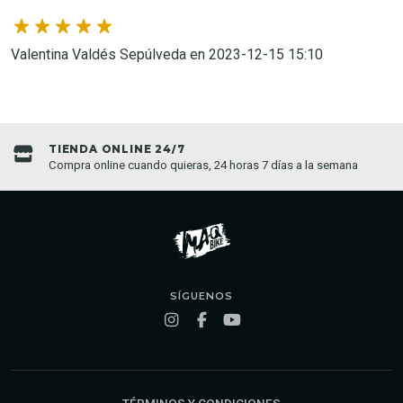
Valentina Valdés Sepúlveda en 2023-12-15 15:10
TIENDA ONLINE 24/7
Compra online cuando quieras, 24 horas 7 días a la semana
SÍGUENOS