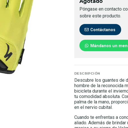
Agotado
Póngase en contacto co
sobre este producto.
Contáctanos
Mándanos un men
DESCRIPCIÓN
Descubre los guantes de 
hombre de la reconocida ma
bicicleta durante el invie
tu comodidad absoluta. Co
palma de la mano, proporcio
en el nervio cubital.
Cuando te enfrentas a cond
aliado. Además de brindar 