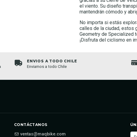
gracias a su cierre de Velc
el viento. Su diseño transp
mantendrán cómodo y abrig
No importa si estás explo
calles de la ciudad, estos
Geometry de Specialized te
¡Disfruta del ciclismo en in
ENVIOS A TODO CHILE
a
Enviamos a todo Chile
CONTÁCTANOS
ÚN
ventas@maqbike.com