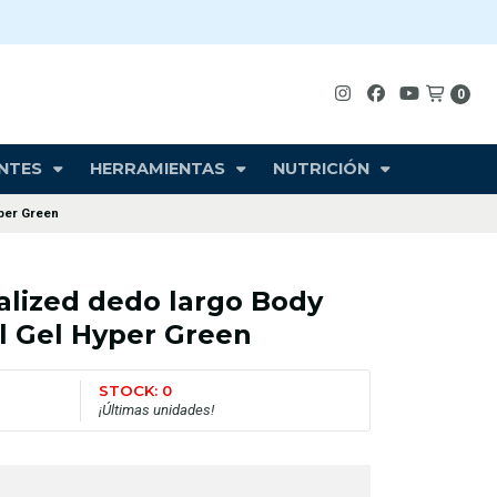
0
NTES
HERRAMIENTAS
NUTRICIÓN
per Green
alized dedo largo Body
 Gel Hyper Green
STOCK: 0
¡Últimas unidades!