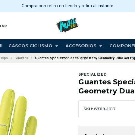
Compra con retiro en tienda y retira al instante
arse
I
CASCOS CICLISMO
ACCESORIOS
COMPONE
Ropa
Guantes
Guantes Specialized dedo largo Body Geometry Dual Gel Hy
DESCUENTOS MAQBIKE
SPECIALIZED
Guantes Speci
Geometry Dual
SKU: 67119-1013