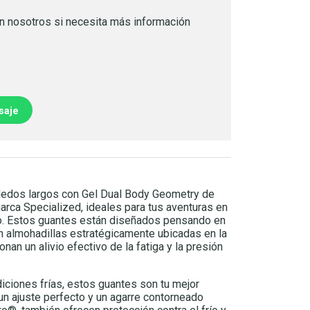
n nosotros si necesita más información
saje
dedos largos con Gel Dual Body Geometry de
rca Specialized, ideales para tus aventuras en
rno. Estos guantes están diseñados pensando en
n almohadillas estratégicamente ubicadas en la
nan un alivio efectivo de la fatiga y la presión
iciones frías, estos guantes son tu mejor
un ajuste perfecto y un agarre contorneado