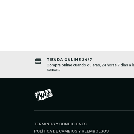
TIENDA ONLINE 24/7
da establecida
Compra online cuando quieras, 24 horas 7 días a l
semana
TÉRMINOS Y CONDICIONES
POLÍTICA DE CAMBIOS Y REEMBOLSOS