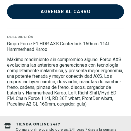
AGREGAR AL CARRO
DESCRIPCIÓN
Grupo Force E1 HDR AXS Centerlock 160mm 114L
Hammerhead Karoo
Máximo rendimiento sin compromiso alguno. Force AXS
evoluciona las anteriores generaciones con tecnología
completamente inalámbrica, y presenta mejor ergonomía,
una potente frenada y mayor conectividad AXS. Los
grupos incluyen cambio, desviador, manetas de cambio-
freno, cadena, pinzas de freno, discos, cargador de
batería y Hammerhead Karoo. Left Right Shift/Hyd ED
FM, Chain Force 114l, RD 36T wbatt, FrontDer wbatt,
Paceline A2 CL 160mm, cargador, guía)
TIENDA ONLINE 24/7
Compra online cuando quieras, 24 horas 7 días a la semana