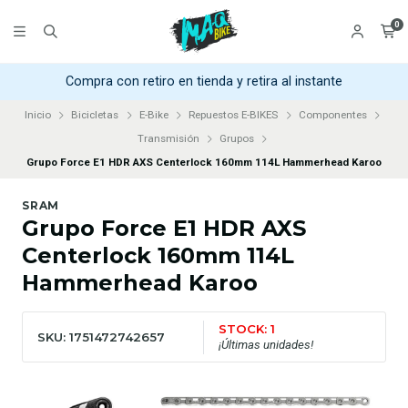
0
Compra con retiro en tienda y retira al instante
Inicio
Bicicletas
E-Bike
Repuestos E-BIKES
Componentes
Transmisión
Grupos
Grupo Force E1 HDR AXS Centerlock 160mm 114L Hammerhead Karoo
SRAM
Grupo Force E1 HDR AXS
Centerlock 160mm 114L
Hammerhead Karoo
STOCK: 1
SKU: 1751472742657
¡Últimas unidades!