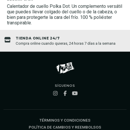
Calentador de cuello Polka Dot. Un complemento versátil
que puedes llevar colgado del cuello o de la cabeza, o
bien para protegerte la cara del frío. 100 % poliéster
transpirable.
TIENDA ONLINE 24/7
Compra online cuando quieras, 24 horas 7 días a la semana
SÍGUENOS
TÉRMINOS Y CONDICIONES
POLÍTICA DE CAMBIOS Y REEMBOLSOS