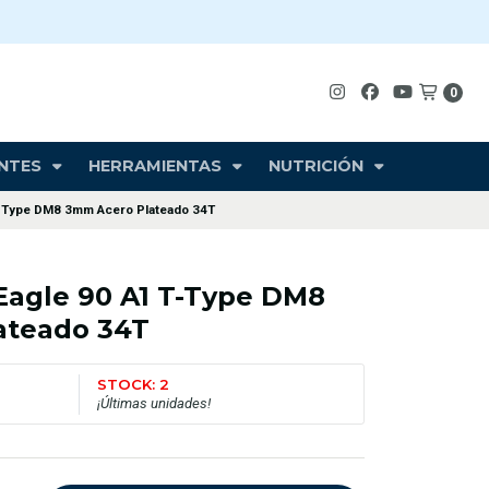
0
NTES
HERRAMIENTAS
NUTRICIÓN
-Type DM8 3mm Acero Plateado 34T
agle 90 A1 T-Type DM8
ateado 34T
STOCK: 2
¡Últimas unidades!