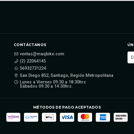
CONTÁCTANOS
ÚN
ventas@maqbike.com
(2) 22064145
56932731224
San Diego 852, Santiago, Región Metropolitana
Lunes a Viernes 09:30 a 18:30hrs
Sábados 09:30 a 14:30hrs.
MÉTODOS DE PAGO ACEPTADOS