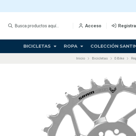
Acceso
Registr
BICICLETAS
ROPA
COLECCIÓN SANTIN
Inicio
Bicicletas
E-Bike
Re