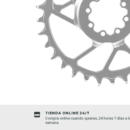
TIENDA ONLINE 24/7
da establecida
Compra online cuando quieras, 24 horas 7 días a l
semana