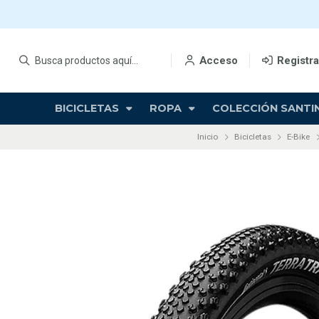
Acceso
Registr
BICICLETAS
ROPA
COLECCIÓN SANTIN
Inicio
Bicicletas
E-Bike