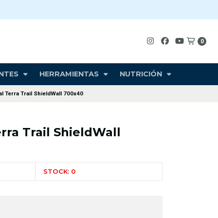
0
NTES
HERRAMIENTAS
NUTRICIÓN
l Terra Trail ShieldWall 700x40
rra Trail ShieldWall
STOCK: 0