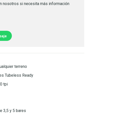
n nosotros si necesita más información
saje
ualquier terreno
jes Tubeless Ready
0 tpi
e 3,5 y 5 bares