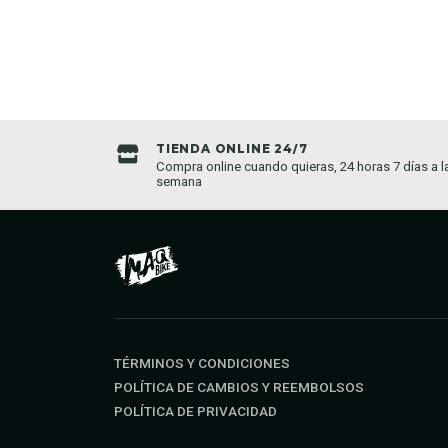
TIENDA ONLINE 24/7
da establecida
Compra online cuando quieras, 24 horas 7 días a l
semana
TÉRMINOS Y CONDICIONES
POLÍTICA DE CAMBIOS Y REEMBOLSOS
POLÍTICA DE PRIVACIDAD