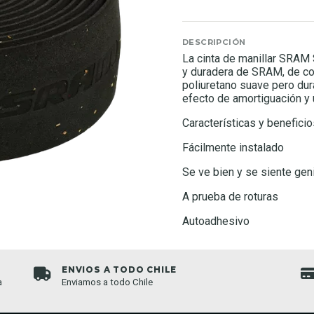
DESCRIPCIÓN
La cinta de manillar SRAM 
y duradera de SRAM, de col
poliuretano suave pero dur
efecto de amortiguación y 
Características y beneficio
Fácilmente instalado
Se ve bien y se siente gen
A prueba de roturas
Autoadhesivo
ENVIOS A TODO CHILE
a
Enviamos a todo Chile