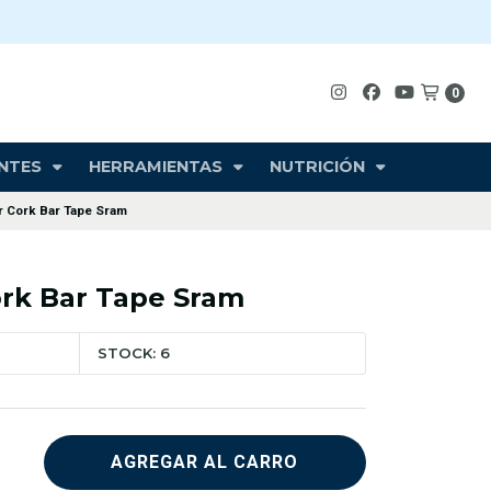
0
NTES
HERRAMIENTAS
NUTRICIÓN
r Cork Bar Tape Sram
ork Bar Tape Sram
STOCK: 6
AGREGAR AL CARRO