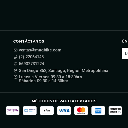
CONTÁCTANOS
ÚN
ventas@maqbike.com
(2) 22064145
56932731224
San Diego 852, Santiago, Región Metropolitana
Lunes a Viernes 09:30 a 18:30hrs
Sábados 09:30 a 14:30hrs.
MÉTODOS DE PAGO ACEPTADOS