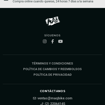
Compra online cuando quieras, 24 horas 7 días a la semana
SÍGUENOS
TÉRMINOS Y CONDICIONES
POLÍTICA DE CAMBIOS Y REEMBOLSOS
POLÍTICA DE PRIVACIDAD
CONTÁCTANOS
ventas@maqbike.com
(2) 22064145