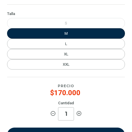
Talla
S
M
L
XL
XXL
PRECIO
$170.000
Cantidad