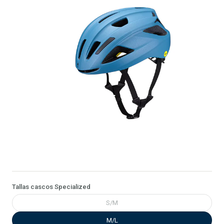
Tallas cascos Specialized
S/M
M/L