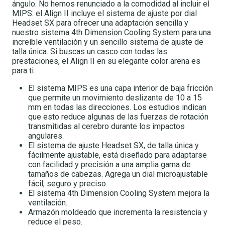
ángulo. No hemos renunciado a la comodidad al incluir el
MIPS: el Align II incluye el sistema de ajuste por dial
Headset SX para ofrecer una adaptación sencilla y
nuestro sistema 4th Dimension Cooling System para una
increíble ventilación y un sencillo sistema de ajuste de
talla única. Si buscas un casco con todas las
prestaciones, el Align II en su elegante color arena es
para ti.
El sistema MIPS es una capa interior de baja fricción
que permite un movimiento deslizante de 10 a 15
mm en todas las direcciones. Los estudios indican
que esto reduce algunas de las fuerzas de rotación
transmitidas al cerebro durante los impactos
angulares.
El sistema de ajuste Headset SX, de talla única y
fácilmente ajustable, está diseñado para adaptarse
con facilidad y precisión a una amplia gama de
tamaños de cabezas. Agrega un dial microajustable
fácil, seguro y preciso.
El sistema 4th Dimension Cooling System mejora la
ventilación.
Armazón moldeado que incrementa la resistencia y
reduce el peso.