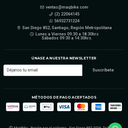
ventas@maqbike.com
(2) 22064145
56932731224
San Diego 852, Santiago, Región Metropolitana
Lunes a Viernes 09:30 a 18:30hrs
Sábados 09:30 a 14:30hrs.
ÚNASE A NUESTRA NEWSLETTER
MÉTODOS DE PAGO ACEPTADOS
MaqBike - Pasión por el ciclismo - San Diego 852 2026. Todos los