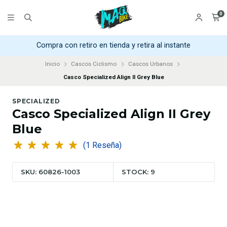
0
Compra con retiro en tienda y retira al instante
Inicio
Cascos Ciclismo
Cascos Urbanos
Casco Specialized Align II Grey Blue
SPECIALIZED
Casco Specialized Align II Grey
Blue
(1 Reseña)
SKU: 60826-1003
STOCK: 9