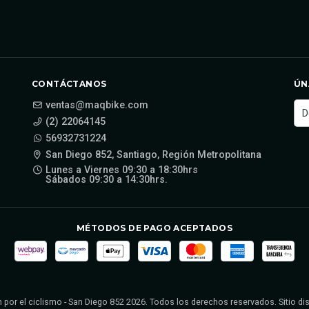
CONTÁCTANOS
ÚN
ventas@maqbike.com
(2) 22064145
56932731224
San Diego 852, Santiago, Región Metropolitana
Lunes a Viernes 09:30 a 18:30hrs
Sábados 09:30 a 14:30hrs.
MÉTODOS DE PAGO ACEPTADOS
 por el ciclismo - San Diego 852 2026. Todos los derechos reservados. Sitio d