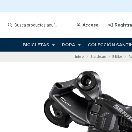
Acceso
Registr
BICICLETAS
ROPA
COLECCIÓN SANTIN
Inicio
Bicicletas
E-Bike
Re