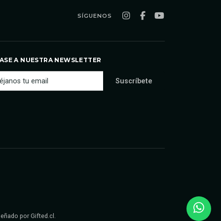
SÍGUENOS
ASE A NUESTRA NEWSLETTER
iseñado por
Gifted.cl
.