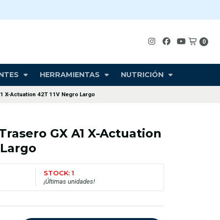
0
NTES
HERRAMIENTAS
NUTRICIÓN
 X-Actuation 42T 11V Negro Largo
rasero GX A1 X-Actuation
 Largo
STOCK: 1
¡Últimas unidades!