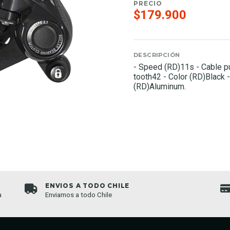
PRECIO
$179.900
DESCRIPCIÓN
- Speed (RD)11s - Cable pu
tooth42 - Color (RD)Black -
(RD)Aluminum.
ENVIOS A TODO CHILE
a
Enviamos a todo Chile