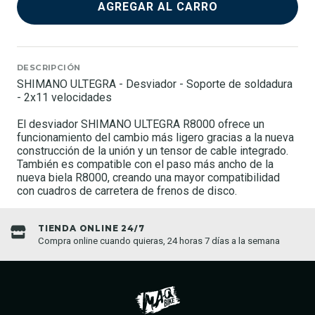
AGREGAR AL CARRO
DESCRIPCIÓN
SHIMANO ULTEGRA - Desviador - Soporte de soldadura
- 2x11 velocidades
El desviador SHIMANO ULTEGRA R8000 ofrece un
funcionamiento del cambio más ligero gracias a la nueva
construcción de la unión y un tensor de cable integrado.
También es compatible con el paso más ancho de la
nueva biela R8000, creando una mayor compatibilidad
con cuadros de carretera de frenos de disco.
TIENDA ONLINE 24/7
Compra online cuando quieras, 24 horas 7 días a la semana