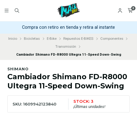
0
Compra con retiro en tienda y retira al instante
Inicio
Bicicletas
E-Bike
Repuestos E-BIKES
Componentes
Transmisión
Cambiador Shimano FD-R8000 Ultegra 11-Speed Down-Swing
SHIMANO
Cambiador Shimano FD-R8000
Ultegra 11-Speed Down-Swing
STOCK: 3
SKU: 1609942123840
¡Últimas unidades!