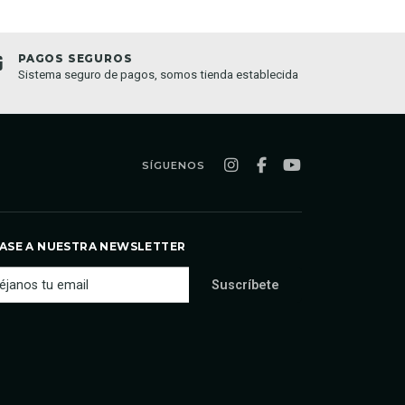
PAGOS SEGUROS
TIEND
Sistema seguro de pagos, somos tienda establecida
Compra o
semana
SÍGUENOS
ASE A NUESTRA NEWSLETTER