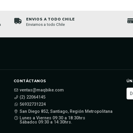
ENVIOS A TODO CHILE
a
Enviamos a todo Chile
CONTÁCTANOS
ÚN
ventas@maqbike.com
(2) 22064145
56932731224
San Diego 852, Santiago, Región Metropolitana
Lunes a Viernes 09:30 a 18:30hrs
Sábados 09:30 a 14:30hrs.