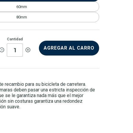
60mm
80mm
Cantidad
AGREGAR AL CARRO
e recambio para su bicicleta de carretera.
ámaras deben pasar una estricta inspección de
que se le garantiza nada más que el mejor
ión sin costuras garantiza una redondez
ión suave.