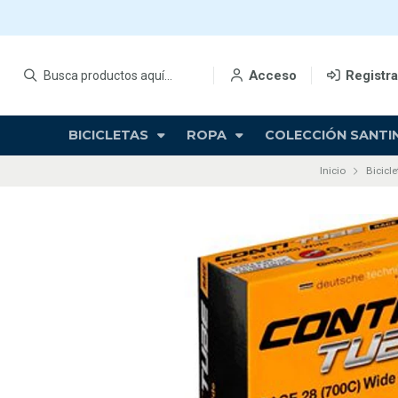
Acceso
Registr
BICICLETAS
ROPA
COLECCIÓN SANTIN
Inicio
Bicicle