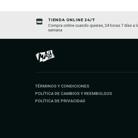
TIENDA ONLINE 24/7
da establecida
Compra online cuando quieras, 24 horas 7 días a l
semana
TÉRMINOS Y CONDICIONES
POLÍTICA DE CAMBIOS Y REEMBOLSOS
POLÍTICA DE PRIVACIDAD