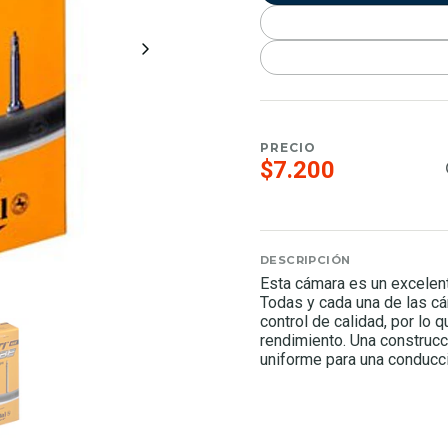
PRECIO
$7.200
DESCRIPCIÓN
Esta cámara es un excelent
Todas y cada una de las c
control de calidad, por lo 
rendimiento. Una construcc
uniforme para una conducc