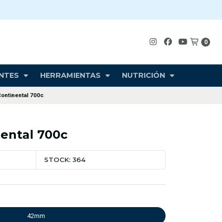
0
NTES
HERRAMIENTAS
NUTRICIÓN
ontinental 700c
ental 700c
STOCK: 364
42mm