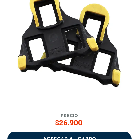
PRECIO
$26.900