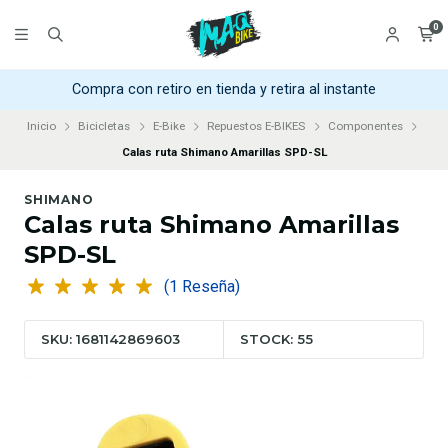
0
Compra con retiro en tienda y retira al instante
Inicio
Bicicletas
E-Bike
Repuestos E-BIKES
Componentes
Calas ruta Shimano Amarillas SPD-SL
SHIMANO
Calas ruta Shimano Amarillas
SPD-SL
(1 Reseña)
SKU: 1681142869603
STOCK: 55