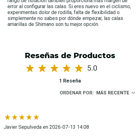
rango de flotación también proporciona más margen de
error al configurar las calas. Si eres nuevo en el ciclismo,
experimentas dolor de rodilla, falta de flexibilidad o
simplemente no sabes por dónde empezar, las calas
amarillas de Shimano son tu mejor opción.
Reseñas de Productos
5.0
1 Reseña
ORDENAR POR:
MÁS RECENTE
Javier Sepulveda en 2026-07-13 14:08