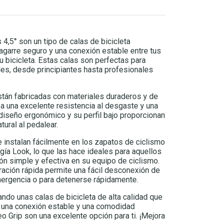
4,5° son un tipo de calas de bicicleta
agarre seguro y una conexión estable entre tus
u bicicleta. Estas calas son perfectas para
eles, desde principiantes hasta profesionales
stán fabricadas con materiales duraderos y de
iza una excelente resistencia al desgaste y una
 diseño ergonómico y su perfil bajo proporcionan
ural al pedalear.
 instalan fácilmente en los zapatos de ciclismo
gía Look, lo que las hace ideales para aquellos
ón simple y efectiva en su equipo de ciclismo.
ación rápida permite una fácil desconexión de
ergencia o para detenerse rápidamente.
ndo unas calas de bicicleta de alta calidad que
, una conexión estable y una comodidad
o Grip son una excelente opción para ti. ¡Mejora