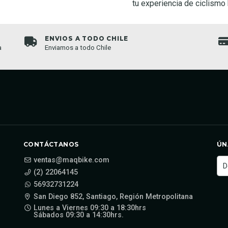
tu experiencia de ciclismo
ENVIOS A TODO CHILE
a
Enviamos a todo Chile
CONTÁCTANOS
ÚN
ventas@maqbike.com
(2) 22064145
56932731224
San Diego 852, Santiago, Región Metropolitana
Lunes a Viernes 09:30 a 18:30hrs
Sábados 09:30 a 14:30hrs.