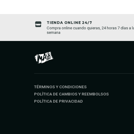
TIENDA ONLINE 24/7
da establecida
Compra online cuando quieras, 24 horas 7 días a l
semana
TÉRMINOS Y CONDICIONES
POLÍTICA DE CAMBIOS Y REEMBOLSOS
POLÍTICA DE PRIVACIDAD