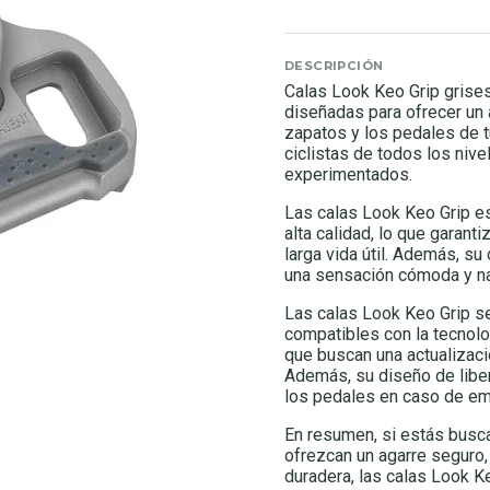
DESCRIPCIÓN
Calas Look Keo Grip grises 
diseñadas para ofrecer un 
zapatos y los pedales de t
ciclistas de todos los niv
experimentados.
Las calas Look Keo Grip e
alta calidad, lo que garant
larga vida útil. Además, su
una sensación cómoda y nat
Las calas Look Keo Grip se
compatibles con la tecnolo
que buscan una actualizaci
Además, su diseño de liber
los pedales en caso de em
En resumen, si estás busca
ofrezcan un agarre seguro
duradera, las calas Look Ke