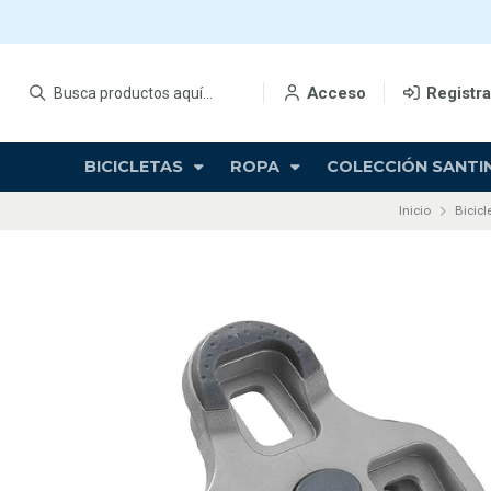
Acceso
Registr
BICICLETAS
ROPA
COLECCIÓN SANTIN
Inicio
Bicicl