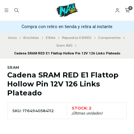
0
Compra con retiro en tienda y retira al instante
Inicio
Bicicletas
E-Bike
Repuestos E-BIKES
Componentes
Sram AXS
Cadena SRAM RED E1 Flattop Hollow Pin 12V 126 Links Plateado
SRAM
Cadena SRAM RED E1 Flattop
Hollow Pin 12V 126 Links
Plateado
STOCK: 2
SKU: 1764940584112
¡Últimas unidades!