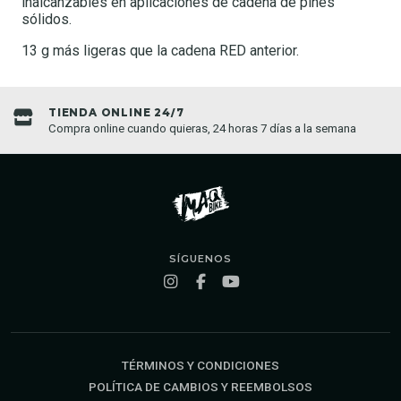
inalcanzables en aplicaciones de cadena de pines
sólidos.
13 g más ligeras que la cadena RED anterior.
TIENDA ONLINE 24/7
Compra online cuando quieras, 24 horas 7 días a la semana
SÍGUENOS
TÉRMINOS Y CONDICIONES
POLÍTICA DE CAMBIOS Y REEMBOLSOS