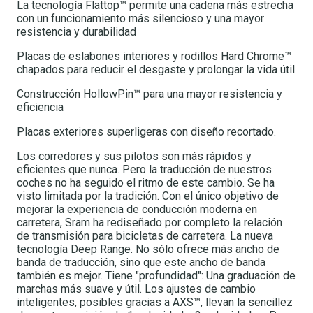
La tecnología Flattop™ permite una cadena más estrecha
con un funcionamiento más silencioso y una mayor
resistencia y durabilidad
Placas de eslabones interiores y rodillos Hard Chrome™
chapados para reducir el desgaste y prolongar la vida útil
Construcción HollowPin™ para una mayor resistencia y
eficiencia
Placas exteriores superligeras con diseño recortado.
Los corredores y sus pilotos son más rápidos y
eficientes que nunca. Pero la traducción de nuestros
coches no ha seguido el ritmo de este cambio. Se ha
visto limitada por la tradición. Con el único objetivo de
mejorar la experiencia de conducción moderna en
carretera, Sram ha rediseñado por completo la relación
de transmisión para bicicletas de carretera. La nueva
tecnología Deep Range. No sólo ofrece más ancho de
banda de traducción, sino que este ancho de banda
también es mejor. Tiene "profundidad": Una graduación de
marchas más suave y útil. Los ajustes de cambio
inteligentes, posibles gracias a AXS™, llevan la sencillez