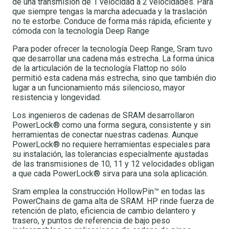
de una transmisión de 1 velocidad a 2 velocidades. Para
que siempre tengas la marcha adecuada y la traslación
no te estorbe. Conduce de forma más rápida, eficiente y
cómoda con la tecnología Deep Range
Para poder ofrecer la tecnología Deep Range, Sram tuvo
que desarrollar una cadena más estrecha. La forma única
de la articulación de la tecnología Flattop no sólo
permitió esta cadena más estrecha, sino que también dio
lugar a un funcionamiento más silencioso, mayor
resistencia y longevidad.
Los ingenieros de cadenas de SRAM desarrollaron
PowerLock® como una forma segura, consistente y sin
herramientas de conectar nuestras cadenas. Aunque
PowerLock® no requiere herramientas especiales para
su instalación, las tolerancias especialmente ajustadas
de las transmisiones de 10, 11 y 12 velocidades obligan
a que cada PowerLock® sirva para una sola aplicación.
Sram emplea la construcción HollowPin™ en todas las
PowerChains de gama alta de SRAM. HP rinde fuerza de
retención de plato, eficiencia de cambio delantero y
trasero, y puntos de referencia de bajo peso