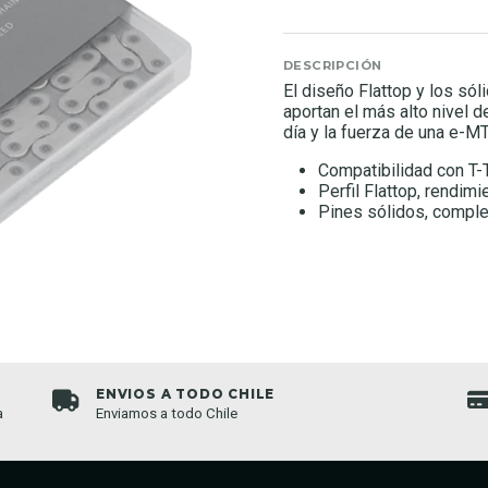
DESCRIPCIÓN
El diseño Flattop y los só
aportan el más alto nivel d
día y la fuerza de una e-M
Compatibilidad con T-
Perfil Flattop, rendim
Pines sólidos, compl
ENVIOS A TODO CHILE
a
Enviamos a todo Chile