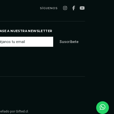
SÍGUENOS
ASE A NUESTRA NEWSLETTER
iseñado por
Gifted.cl
.