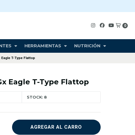
0
NTES
HERRAMIENTAS
NUTRICIÓN
Eagle T-Type Flattop
x Eagle T-Type Flattop
STOCK: 8
AGREGAR AL CARRO