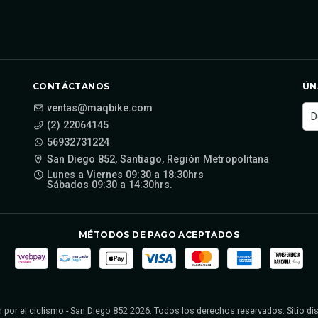
CONTÁCTANOS
ÚN
ventas@maqbike.com
(2) 22064145
56932731224
San Diego 852, Santiago, Región Metropolitana
Lunes a Viernes 09:30 a 18:30hrs
Sábados 09:30 a 14:30hrs.
MÉTODOS DE PAGO ACEPTADOS
 por el ciclismo - San Diego 852 2026. Todos los derechos reservados. Sitio d