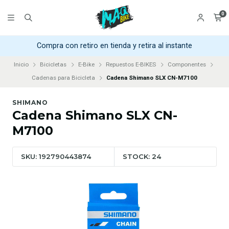
0
Compra con retiro en tienda y retira al instante
Inicio
Bicicletas
E-Bike
Repuestos E-BIKES
Componentes
Cadenas para Bicicleta
Cadena Shimano SLX CN-M7100
SHIMANO
Cadena Shimano SLX CN-
M7100
SKU: 192790443874
STOCK: 24