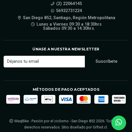
(2) 22064145
56932731224
San Diego 852, Santiago, Región Metropolitana
Lunes a Viernes 09:30 a 18:30hrs
Sábados 09:30 a 14:30hrs.
ÚNASE A NUESTRA NEWSLETTER
MÉTODOS DE PAGO ACEPTADOS
MaqBike - Pasión por el ciclismo - San Diego 852 2026. Todos los
derechos reservados. Sitio diseñado por
Gifted.cl
.