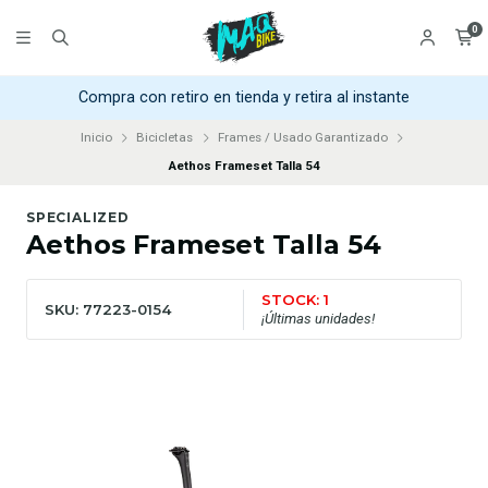
0
Compra con retiro en tienda y retira al instante
Inicio
Bicicletas
Frames / Usado Garantizado
Aethos Frameset Talla 54
SPECIALIZED
Aethos Frameset Talla 54
STOCK: 1
SKU: 77223-0154
¡Últimas unidades!