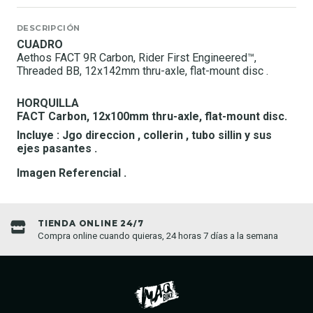
DESCRIPCIÓN
CUADRO
Aethos FACT 9R Carbon, Rider First Engineered™,
Threaded BB, 12x142mm thru-axle, flat-mount disc .
HORQUILLA
FACT Carbon, 12x100mm thru-axle, flat-mount disc.
Incluye : Jgo direccion , collerin , tubo sillin y sus
ejes pasantes .
Imagen Referencial .
TIENDA ONLINE 24/7
Compra online cuando quieras, 24 horas 7 días a la semana