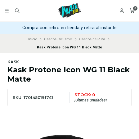
0
Compra con retiro en tienda y retira al instante
Inicio
Cascos Ciclismo
Cascos de Ruta
Kask Protone Icon WG 11 Black Matte
KASK
Kask Protone Icon WG 11 Black
Matte
STOCK: 0
SKU: 1701450191741
¡Últimas unidades!